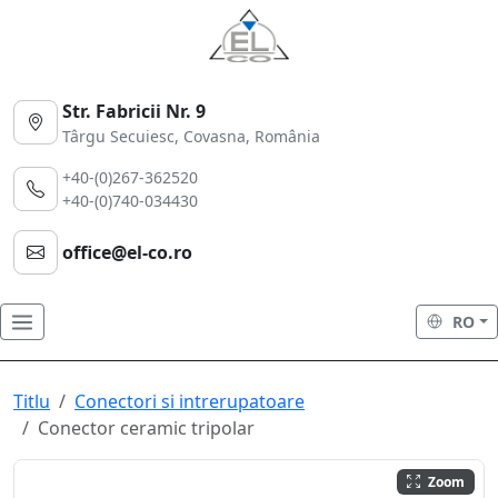
Str. Fabricii Nr. 9
Târgu Secuiesc, Covasna, România
+40-(0)267-362520
+40-(0)740-034430
office@el-co.ro
RO
Titlu
Conectori si intrerupatoare
Conector ceramic tripolar
Zoom