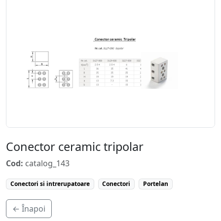
Conector ceramic tripolar
Cod:
catalog_143
Conectori si intrerupatoare
Conectori
Portelan
← Înapoi